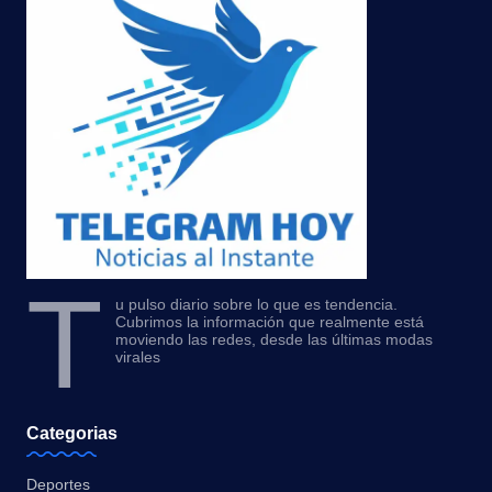
T
u pulso diario sobre lo que es tendencia.
Cubrimos la información que realmente está
moviendo las redes, desde las últimas modas
virales
Categorias
Deportes