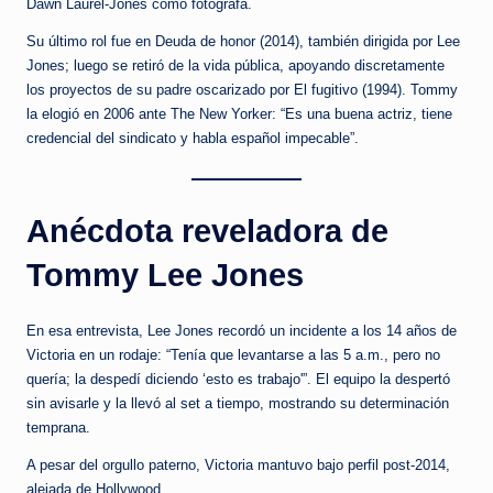
Dawn Laurel-Jones como fotógrafa.
Su último rol fue en Deuda de honor (2014), también dirigida por Lee
Jones; luego se retiró de la vida pública, apoyando discretamente
los proyectos de su padre oscarizado por El fugitivo (1994). Tommy
la elogió en 2006 ante The New Yorker: “Es una buena actriz, tiene
credencial del sindicato y habla español impecable”.
Anécdota reveladora de
Tommy Lee Jones
En esa entrevista, Lee Jones recordó un incidente a los 14 años de
Victoria en un rodaje: “Tenía que levantarse a las 5 a.m., pero no
quería; la despedí diciendo ‘esto es trabajo'”. El equipo la despertó
sin avisarle y la llevó al set a tiempo, mostrando su determinación
temprana.
A pesar del orgullo paterno, Victoria mantuvo bajo perfil post-2014,
alejada de Hollywood.