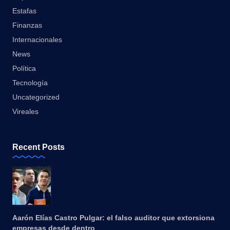
Estafas
Finanzas
Internacionales
News
Política
Tecnología
Uncategorized
Vireales
Recent Posts
Aarón Elías Castro Pulgar: el falso auditor que extorsiona
empresas desde dentro