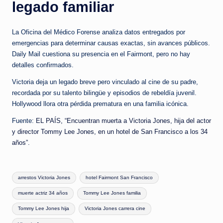
legado familiar
La Oficina del Médico Forense analiza datos entregados por
emergencias para determinar causas exactas, sin avances públicos.
Daily Mail cuestiona su presencia en el Fairmont, pero no hay
detalles confirmados.
Victoria deja un legado breve pero vinculado al cine de su padre,
recordada por su talento bilingüe y episodios de rebeldía juvenil.
Hollywood llora otra pérdida prematura en una familia icónica.
​Fuente:
EL PAÍS, “Encuentran muerta a Victoria Jones, hija del actor
y director Tommy Lee Jones, en un hotel de San Francisco a los 34
años”.
Tags:
arrestos Victoria Jones
hotel Fairmont San Francisco
muerte actriz 34 años
Tommy Lee Jones familia
Tommy Lee Jones hija
Victoria Jones carrera cine