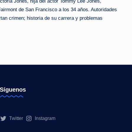
ctoria Jones, hija del actor Tommy Lee Jones,
Fairmont de San Francisco a los 34 años. Autoridades
tan crimen; historia de su carrera y problemas
Síguenos
Twitter
Instagram