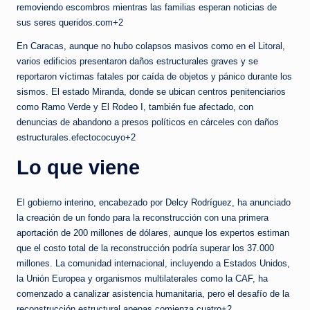
removiendo escombros mientras las familias esperan noticias de
sus seres queridos.com+2
En Caracas, aunque no hubo colapsos masivos como en el Litoral,
varios edificios presentaron daños estructurales graves y se
reportaron víctimas fatales por caída de objetos y pánico durante los
sismos. El estado Miranda, donde se ubican centros penitenciarios
como Ramo Verde y El Rodeo I, también fue afectado, con
denuncias de abandono a presos políticos en cárceles con daños
estructurales.efectococuyo+2
Lo que viene
El gobierno interino, encabezado por Delcy Rodríguez, ha anunciado
la creación de un fondo para la reconstrucción con una primera
aportación de 200 millones de dólares, aunque los expertos estiman
que el costo total de la reconstrucción podría superar los 37.000
millones. La comunidad internacional, incluyendo a Estados Unidos,
la Unión Europea y organismos multilaterales como la CAF, ha
comenzado a canalizar asistencia humanitaria, pero el desafío de la
reconstrucción estructural apenas comienza.cuatro+2