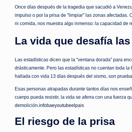
Once días después de la tragedia que sacudió a Venezue
impulso o por la prisa de “limpiar” las zonas afectadas
ni comida, nos muestra algo inmenso: la capacidad de 
La vida que desafía las
Las estadísticas dicen que la “ventana dorada” para enco
drásticamente. Pero las estadísticas no cuentan toda la 
hallada con vida 13 días después del sismo, son prueba
Esas personas atrapadas durante tantos días nos enseña
cuerpo pueda resistir, la vida se aferra con una fuerza 
demolición.
infobae
youtube
elpais
El riesgo de la prisa