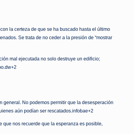
 con la certeza de que se ha buscado hasta el último
renados. Se trata de no ceder a la presión de “mostrar
ón mal ejecutada no solo destruye un edificio;
mpo.dw+2
 en general. No podemos permitir que la desesperación
 quienes aún podían ser rescatados.infobae+2
te que nos recuerde que la esperanza es posible,