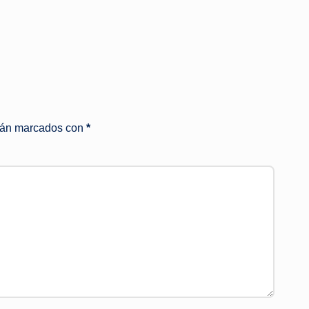
stán marcados con
*