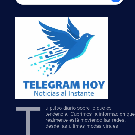
T
u pulso diario sobre lo que es
tendencia. Cubrimos la información que
realmente está moviendo las redes,
desde las últimas modas virales