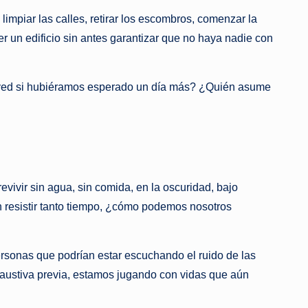
impiar las calles, retirar los escombros, comenzar la
er un edificio sin antes garantizar que no haya nadie con
vived si hubiéramos esperado un día más? ¿Quién asume
vivir sin agua, sin comida, en la oscuridad, bajo
on resistir tanto tiempo, ¿cómo podemos nosotros
rsonas que podrían estar escuchando el ruido de las
haustiva previa, estamos jugando con vidas que aún