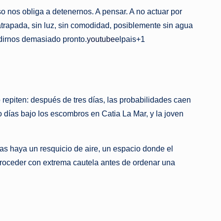
 nos obliga a detenernos. A pensar. A no actuar por
atrapada, sin luz, sin comodidad, posiblemente sin agua
dirnos demasiado pronto.
youtube
elpais+1
 repiten: después de tres días, las probabilidades caen
o días bajo los escombros en Catia La Mar, y la joven
s haya un resquicio de aire, un espacio donde el
a proceder con extrema cautela antes de ordenar una