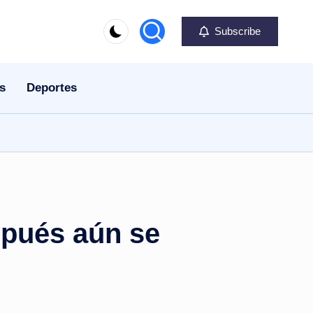
Subscribe
s
Deportes
spués aún se