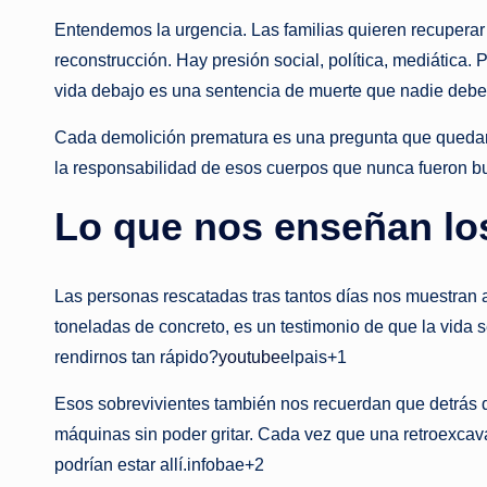
Entendemos la urgencia. Las familias quieren recuperar a
reconstrucción. Hay presión social, política, mediática.
vida debajo es una sentencia de muerte que nadie debe
Cada demolición prematura es una pregunta que quedar
la responsabilidad de esos cuerpos que nunca fueron 
Lo que nos enseñan lo
Las personas rescatadas tras tantos días nos muestran a
toneladas de concreto, es un testimonio de que la vida 
rendirnos tan rápido?
youtube
elpais+1
Esos sobrevivientes también nos recuerdan que detrás d
máquinas sin poder gritar. Cada vez que una retroexcav
podrían estar allí.infobae+2