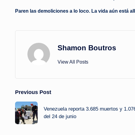
Paren las demoliciones a lo loco. La vida aún está all
Shamon Boutros
View All Posts
Post
Previous Post
navigation
Venezuela reporta 3.685 muertos y 1.076
del 24 de junio