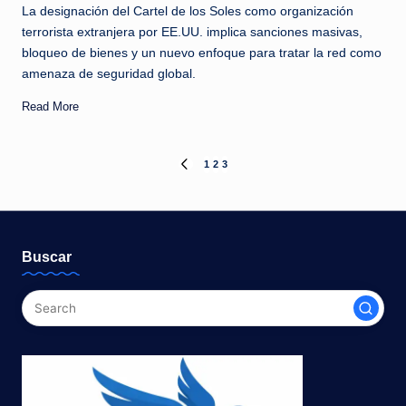
La designación del Cartel de los Soles como organización
terrorista extranjera por EE.UU. implica sanciones masivas,
bloqueo de bienes y un nuevo enfoque para tratar la red como
amenaza de seguridad global.
Read More
Paginación
1
2
3
PREVIOUS
PAGE
de
entradas
Buscar