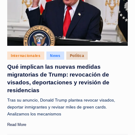
Posted
Internacionales
News
Política
in
Qué implican las nuevas medidas
migratorias de Trump: revocación de
visados, deportaciones y revisión de
residencias
Tras su anuncio, Donald Trump plantea revocar visados,
deportar inmigrantes y revisar miles de green cards.
Analizamos los mecanismos
Read More