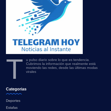
T
u pulso diario sobre lo que es tendencia.
Cubrimos la información que realmente está
moviendo las redes, desde las últimas modas
virales
Categorias
Deportes
Estafas