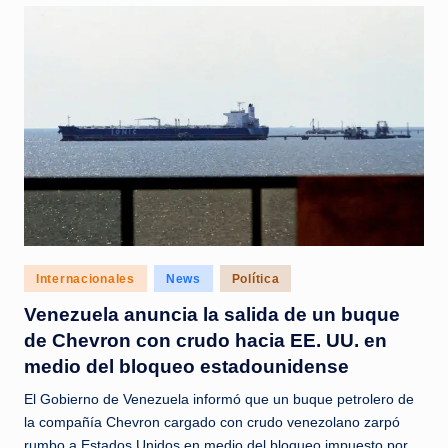
Posted
Internacionales
News
Política
in
Venezuela anuncia la salida de un buque
de Chevron con crudo hacia EE. UU. en
medio del bloqueo estadounidense
El Gobierno de Venezuela informó que un buque petrolero de
la compañía Chevron cargado con crudo venezolano zarpó
rumbo a Estados Unidos en medio del bloqueo impuesto por