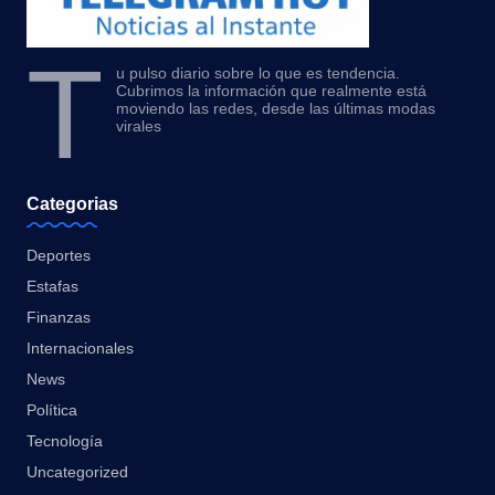
T
u pulso diario sobre lo que es tendencia.
Cubrimos la información que realmente está
moviendo las redes, desde las últimas modas
virales
Categorias
Deportes
Estafas
Finanzas
Internacionales
News
Política
Tecnología
Uncategorized