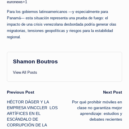
euronews+1
Para los gobiernos latinoamericanos —y especialmente para
Panamá— esta situación representa una prueba de fuego: el
impacto de una crisis venezolana desbordada podría generar olas
migratorias, tensiones geopolíticas y riesgos para la estabilidad
regional.
Shamon Boutros
View All Posts
Post
Previous Post
Next Post
HÉCTOR DÁGER Y LA
Por qué prohibir móviles en
navigation
EMPRESA VINCCLER LOS
clase no garantiza mejor
ARTÍFICES EN EL
aprendizaje: estudios y
ESCÁNDALO DE
debates recientes
CORRUPCIÓN DE LA