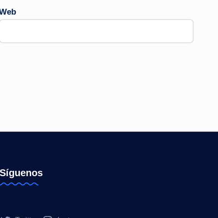
Web
Síguenos