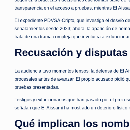
transparencia en el acceso a pruebas, mientras El Aissa
El expediente PDVSA‑Cripto, que investiga el desvío de
señalamientos desde 2023; ahora, la aparición de nombr
trata de una trama compleja que involucra a exfuncionar
Recusación y disputas
La audiencia tuvo momentos tensos: la defensa de El Aiss
procesales antes de avanzar. El propio acusado pidió qu
pruebas presentadas.
Testigos y exfuncionarios que han pasado por el proceso
señalan que El Aissami ha mostrado un deterioro físico 
Qué implican los nom