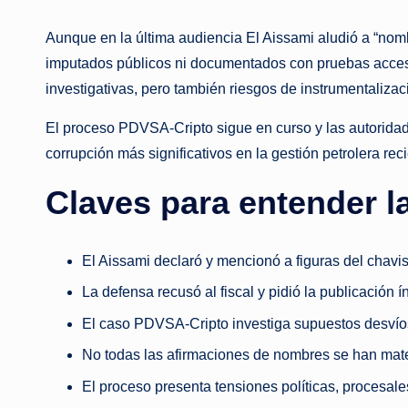
Aunque en la última audiencia El Aissami aludió a “no
imputados públicos ni documentados con pruebas accesi
investigativas, pero también riesgos de instrumentalizac
El proceso PDVSA‑Cripto sigue en curso y las autoridad
corrupción más significativos en la gestión petrolera re
Claves para entender l
El Aissami declaró y mencionó a figuras del chavi
La defensa recusó al fiscal y pidió la publicación í
El caso PDVSA‑Cripto investiga supuestos desví
No todas las afirmaciones de nombres se han mate
El proceso presenta tensiones políticas, procesal