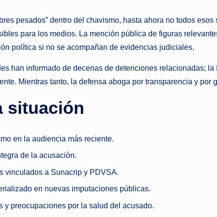
mbres pesados” dentro del chavismo, hasta ahora no todos esos
bles para los medios. La mención pública de figuras relevante
ión política si no se acompañan de evidencias judiciales.
es han informado de decenas de detenciones relacionadas; la F
ciente. Mientras tanto, la defensa aboga por transparencia y por
a situación
smo en la audiencia más reciente.
ntegra de la acusación.
os vinculados a Sunacrip y PDVSA.
rializado en nuevas imputaciones públicas.
es y preocupaciones por la salud del acusado.