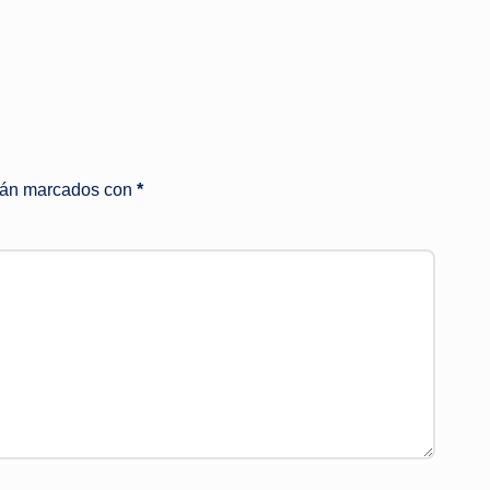
stán marcados con
*