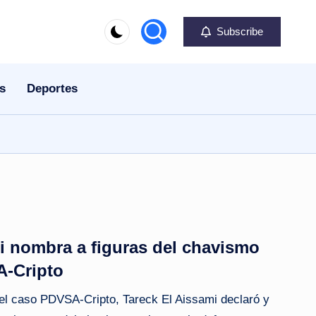
Subscribe
s
Deportes
i nombra a figuras del chavismo
A‑Cripto
el caso PDVSA‑Cripto, Tareck El Aissami declaró y