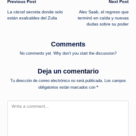
Post
Previous Post
Next Post
La cárcel secreta donde solo
Alex Saab, el regreso que
navigation
están exalcaldes del Zulia
terminó en caída y nuevas
dudas sobre su poder
Comments
No comments yet. Why don’t you start the discussion?
Deja un comentario
Tu dirección de correo electrónico no será publicada.
Los campos
obligatorios están marcados con
*