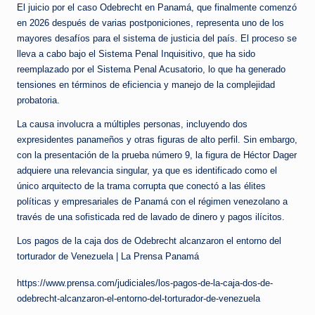
El juicio por el caso Odebrecht en Panamá, que finalmente comenzó
en 2026 después de varias postponiciones, representa uno de los
mayores desafíos para el sistema de justicia del país. El proceso se
lleva a cabo bajo el Sistema Penal Inquisitivo, que ha sido
reemplazado por el Sistema Penal Acusatorio, lo que ha generado
tensiones en términos de eficiencia y manejo de la complejidad
probatoria.
La causa involucra a múltiples personas, incluyendo dos
expresidentes panameños y otras figuras de alto perfil. Sin embargo,
con la presentación de la prueba número 9, la figura de Héctor Dager
adquiere una relevancia singular, ya que es identificado como el
único arquitecto de la trama corrupta que conectó a las élites
políticas y empresariales de Panamá con el régimen venezolano a
través de una sofisticada red de lavado de dinero y pagos ilícitos.
Los pagos de la caja dos de Odebrecht alcanzaron el entorno del
torturador de Venezuela | La Prensa Panamá
https://www.prensa.com/judiciales/los-pagos-de-la-caja-dos-de-
odebrecht-alcanzaron-el-entorno-del-torturador-de-venezuela