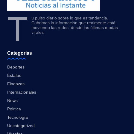
T
u pulso diario sobre lo que es tendencia.
Cubrimos la información que realmente está
moviendo las redes, desde las últimas modas
virales
Categorias
Deportes
Estafas
Finanzas
Internacionales
News
Política
Tecnología
Uncategorized