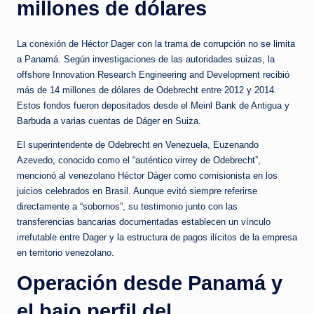
millones de dólares
La conexión de Héctor Dager con la trama de corrupción no se limita
a Panamá. Según investigaciones de las autoridades suizas, la
offshore Innovation Research Engineering and Development recibió
más de 14 millones de dólares de Odebrecht entre 2012 y 2014.
Estos fondos fueron depositados desde el Meinl Bank de Antigua y
Barbuda a varias cuentas de Dáger en Suiza.
El superintendente de Odebrecht en Venezuela, Euzenando
Azevedo, conocido como el “auténtico virrey de Odebrecht”,
mencionó al venezolano Héctor Dáger como comisionista en los
juicios celebrados en Brasil. Aunque evitó siempre referirse
directamente a “sobornos”, su testimonio junto con las
transferencias bancarias documentadas establecen un vínculo
irrefutable entre Dager y la estructura de pagos ilícitos de la empresa
en territorio venezolano.
Operación desde Panamá y
el bajo perfil del