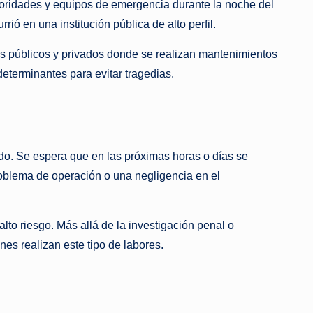
utoridades y equipos de emergencia durante la noche del
ió en una institución pública de alto perfil.
os públicos y privados donde se realizan mantenimientos
determinantes para evitar tragedias.
rido. Se espera que en las próximas horas o días se
roblema de operación o una negligencia en el
lto riesgo. Más allá de la investigación penal o
nes realizan este tipo de labores.