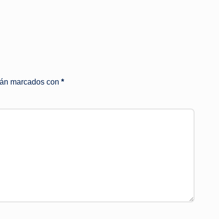
stán marcados con
*