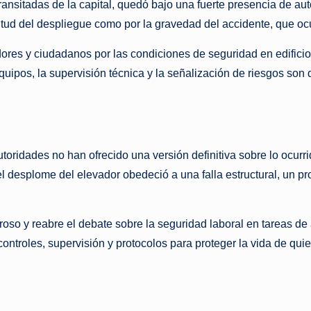
transitadas de la capital, quedó bajo una fuerte presencia de a
tud del despliegue como por la gravedad del accidente, que ocurr
ores y ciudadanos por las condiciones de seguridad en edifici
equipos, la supervisión técnica y la señalización de riesgos son 
utoridades no han ofrecido una versión definitiva sobre lo ocur
l desplome del elevador obedeció a una falla estructural, un p
oso y reabre el debate sobre la seguridad laboral en tareas de a
ontroles, supervisión y protocolos para proteger la vida de quie