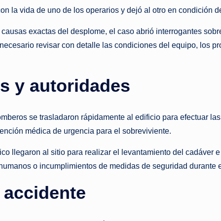
s
on la vida de uno de los operarios y dejó al otro en condición 
t
causas exactas del desplome, el caso abrió interrogantes sobre
a
necesario revisar con detalle las condiciones del equipo, los p
n
 y autoridades
t
e
mberos se trasladaron rápidamente al edificio para efectuar las 
atención médica de urgencia para el sobreviviente.
ico llegaron al sitio para realizar el levantamiento del cadáver e
s humanos o incumplimientos de medidas de seguridad durante e
l accidente