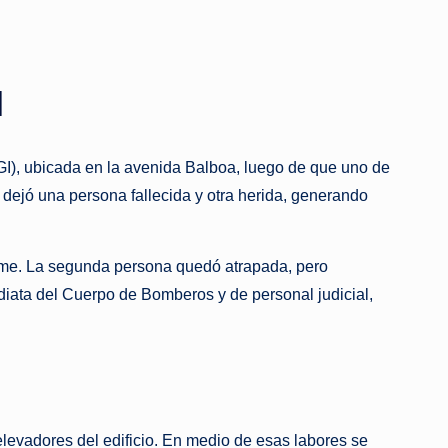
I
DGI), ubicada en la avenida Balboa, luego de que uno de
 dejó una persona fallecida y otra herida, generando
lome. La segunda persona quedó atrapada, pero
diata del Cuerpo de Bomberos y de personal judicial,
levadores del edificio. En medio de esas labores se