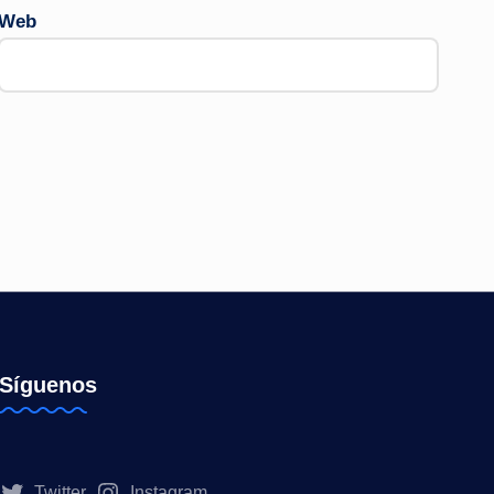
Web
Síguenos
Twitter
Instagram