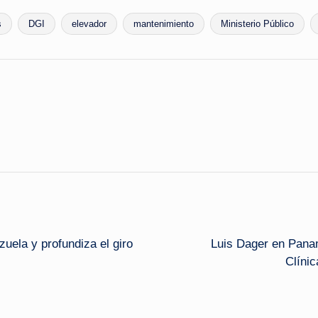
s
DGI
elevador
mantenimiento
Ministerio Público
uela y profundiza el giro
Luis Dager en Pana
Clínic