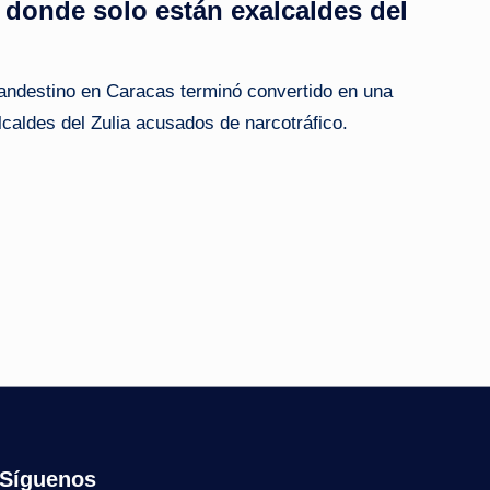
a donde solo están exalcaldes del
landestino en Caracas terminó convertido en una
lcaldes del Zulia acusados de narcotráfico.
Síguenos