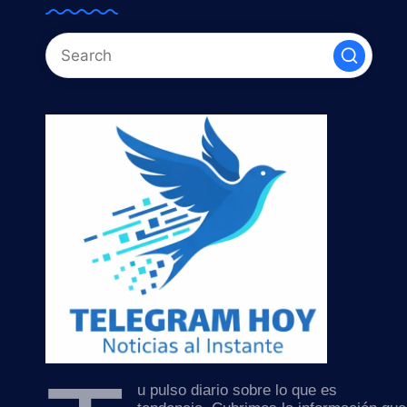
u pulso diario sobre lo que es