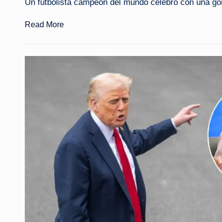
Un futbolista campeón del mundo celebró con una gor
Read More