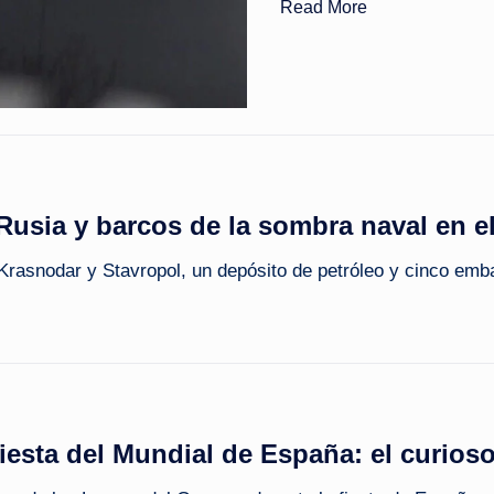
Read More
 Rusia y barcos de la sombra naval en e
Krasnodar y Stavropol, un depósito de petróleo y cinco emb
iesta del Mundial de España: el curioso