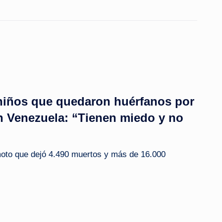
 niños que quedaron huérfanos por
n Venezuela: “Tienen miedo y no
emoto que dejó 4.490 muertos y más de 16.000