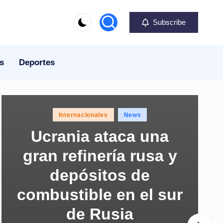
Subscribe
s
Deportes
Posted
Internacionales
News
in
Ucrania ataca una
gran refinería rusa y
depósitos de
combustible en el sur
de Rusia