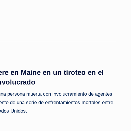
e en Maine en un tiroteo en el
involucrado
 una persona muerta con involucramiento de agentes
dente de una serie de enfrentamientos mortales entre
tados Unidos.