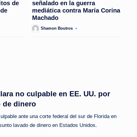
itos de
señalado en la guerra
 de
mediática contra María Corina
Machado
Shamon Boutros
Posted
by
lara no culpable en EE. UU. por
 de dinero
ulpable ante una corte federal del sur de Florida en
sunto lavado de dinero en Estados Unidos.