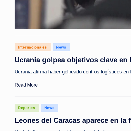
Posted
Internacionales
News
in
Ucrania golpea objetivos clave en
Ucrania afirma haber golpeado centros logísticos en 
Read More
Posted
Deportes
News
in
Leones del Caracas aparece en la f