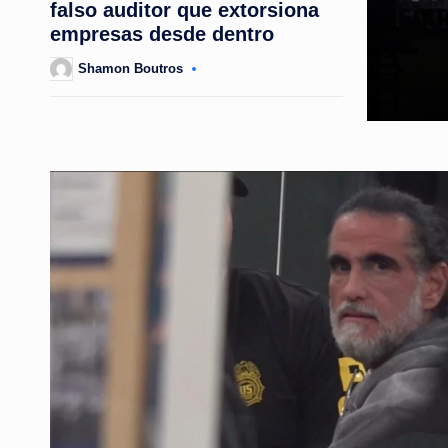
falso auditor que extorsiona
empresas desde dentro
Shamon Boutros
Posted
by