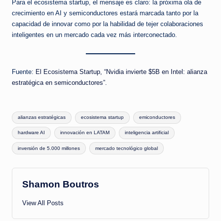
Para el ecosistema startup, el mensaje es claro: la próxima ola de
crecimiento en AI y semiconductores estará marcada tanto por la
capacidad de innovar como por la habilidad de tejer colaboraciones
inteligentes en un mercado cada vez más interconectado.
Fuente:
El Ecosistema Startup, “Nvidia invierte $5B en Intel: alianza
estratégica en semiconductores”.
Tags:
alianzas estratégicas
ecosistema startup
emiconductores
hardware AI
innovación en LATAM
inteligencia artificial
inversión de 5.000 millones
mercado tecnológico global
Shamon Boutros
View All Posts