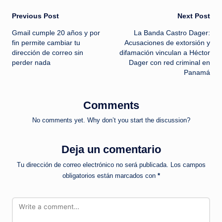
Post
Previous Post
Next Post
Gmail cumple 20 años y por
La Banda Castro Dager:
navigation
fin permite cambiar tu
Acusaciones de extorsión y
dirección de correo sin
difamación vinculan a Héctor
perder nada
Dager con red criminal en
Panamá
Comments
No comments yet. Why don’t you start the discussion?
Deja un comentario
Tu dirección de correo electrónico no será publicada.
Los campos
obligatorios están marcados con
*