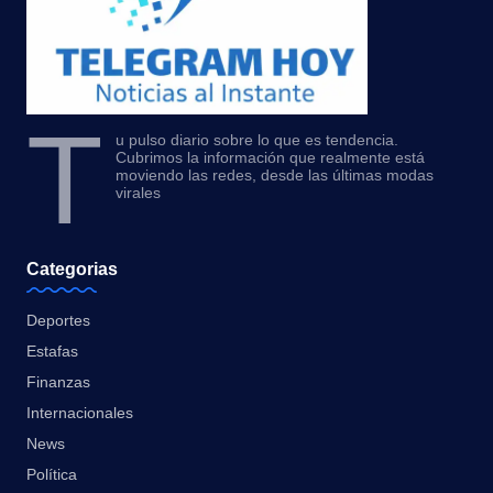
T
u pulso diario sobre lo que es tendencia.
Cubrimos la información que realmente está
moviendo las redes, desde las últimas modas
virales
Categorias
Deportes
Estafas
Finanzas
Internacionales
News
Política