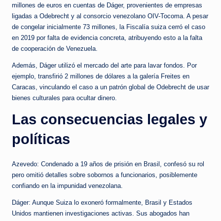
millones de euros en cuentas de Dáger, provenientes de empresas
ligadas a Odebrecht y al consorcio venezolano OIV-Tocoma. A pesar
de congelar inicialmente 73 millones, la Fiscalía suiza cerró el caso
en 2019 por falta de evidencia concreta, atribuyendo esto a la falta
de cooperación de Venezuela.
Además, Dáger utilizó el mercado del arte para lavar fondos. Por
ejemplo, transfirió 2 millones de dólares a la galería Freites en
Caracas, vinculando el caso a un patrón global de Odebrecht de usar
bienes culturales para ocultar dinero.
Las consecuencias legales y
políticas
Azevedo: Condenado a 19 años de prisión en Brasil, confesó su rol
pero omitió detalles sobre sobornos a funcionarios, posiblemente
confiando en la impunidad venezolana.
Dáger: Aunque Suiza lo exoneró formalmente, Brasil y Estados
Unidos mantienen investigaciones activas. Sus abogados han