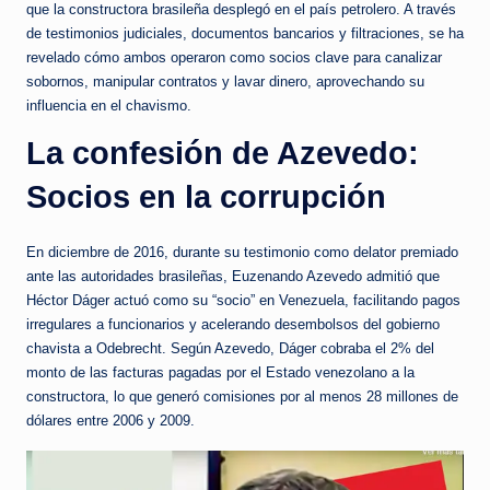
que la constructora brasileña desplegó en el país petrolero. A través
de testimonios judiciales, documentos bancarios y filtraciones, se ha
revelado cómo ambos operaron como socios clave para canalizar
sobornos, manipular contratos y lavar dinero, aprovechando su
influencia en el chavismo.
La confesión de Azevedo:
Socios en la corrupción
En diciembre de 2016, durante su testimonio como delator premiado
ante las autoridades brasileñas, Euzenando Azevedo admitió que
Héctor Dáger actuó como su “socio” en Venezuela, facilitando pagos
irregulares a funcionarios y acelerando desembolsos del gobierno
chavista a Odebrecht. Según Azevedo, Dáger cobraba el 2% del
monto de las facturas pagadas por el Estado venezolano a la
constructora, lo que generó comisiones por al menos 28 millones de
dólares entre 2006 y 2009.