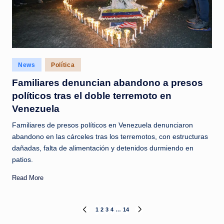
Posted
News
Política
in
Familiares denuncian abandono a presos
políticos tras el doble terremoto en
Venezuela
Familiares de presos políticos en Venezuela denunciaron
abandono en las cárceles tras los terremotos, con estructuras
dañadas, falta de alimentación y detenidos durmiendo en
patios.
Read More
Paginación
1
2
3
4
…
14
PREVIOUS
NEXT
PAGE
PAGE