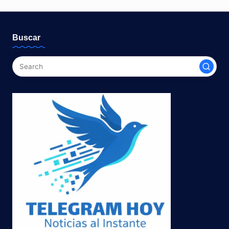
de
entradas
Buscar