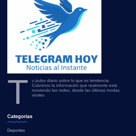
T
u pulso diario sobre lo que es tendencia.
Cubrimos la información que realmente está
moviendo las redes, desde las últimas modas
virales
Categorias
Deportes