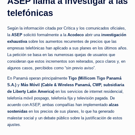
ASEP llama a investigar a las
telefónicas
Según la información citada por Crítica y los comunicados oficiales,
la
ASEP
solicitó formalmente a la
Acodeco
abrir una
investigación
exhaustiva
sobre los aumentos recurrentes de precios que las
empresas telefónicas han aplicado a sus planes en los últimos años.
La petición se basa en las numerosas quejas de usuarios que
consideran que estos incrementos son reiterados, poco claros y, en
algunos casos, percibidos como “sin previo aviso”.
En Panamá operan principalmente
Tigo (Millicom Tigo Panamá
S.A.)
y
Más Móvil (Cable & Wireless Panamá, CWP, subsidiaria
de Liberty Latin America)
en los servicios de internet residencial,
telefonía móvil pospago, telefonía fija y televisión pagada. De
acuerdo con ASEP, ambas compañías han implementado
alzas
sostenidas
en los precios de sus planes, lo que ha generado
malestar social y un debate público sobre la justificación de estos
ajustes.