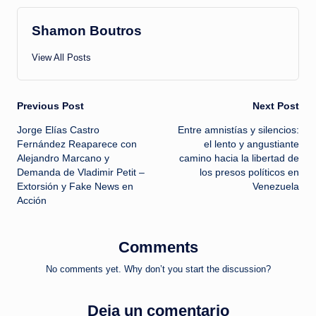
Shamon Boutros
View All Posts
Post
Previous Post
Next Post
Jorge Elías Castro
Entre amnistías y silencios:
navigation
Fernández Reaparece con
el lento y angustiante
Alejandro Marcano y
camino hacia la libertad de
Demanda de Vladimir Petit –
los presos políticos en
Extorsión y Fake News en
Venezuela
Acción
Comments
No comments yet. Why don’t you start the discussion?
Deja un comentario