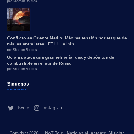
por Shamon Boutros
Conflicto en Oriente Medio: Máxima tensión por ataque de
misiles entre Israel, EE.UU. e Irán
por Shamon Boutros
Ucrania ataca una gran refinería rusa y depósitos de
combustible en el sur de Rusia
por Shamon Boutros
Síguenos
Twitter
Instagram
Copyright 2026 —
NoTiTele | Noticias al instante
. All rights