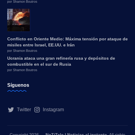
por Shamon Boutros
Conflicto en Oriente Medio: Máxima tensión por ataque de
misiles entre Israel, EE.UU. e Irán
por Shamon Boutros
Ucrania ataca una gran refinería rusa y depósitos de
combustible en el sur de Rusia
por Shamon Boutros
Síguenos
Twitter
Instagram
Copyright 2026 —
NoTiTele | Noticias al instante
. All rights