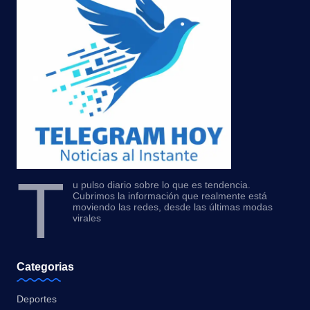
T
u pulso diario sobre lo que es tendencia.
Cubrimos la información que realmente está
moviendo las redes, desde las últimas modas
virales
Categorias
Deportes