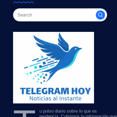
u pulso diario sobre lo que es
tendencia. Cubrimos la información que