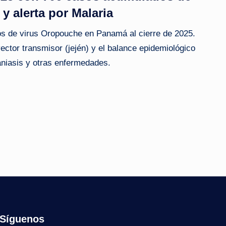
y alerta por Malaria
os de virus Oropouche en Panamá al cierre de 2025.
ector transmisor (jején) y el balance epidemiológico
aniasis y otras enfermedades.
Síguenos