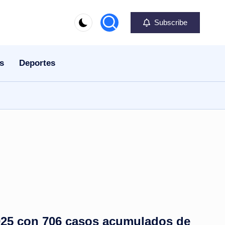
Subscribe
s
Deportes
025 con 706 casos acumulados de