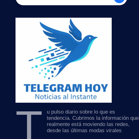
T
u pulso diario sobre lo que es
tendencia. Cubrimos la información que
realmente está moviendo las redes,
desde las últimas modas virales