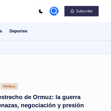
Subscribe
s
Deportes
Política
 estrecho de Ormuz: la guerra
nazas, negociación y presión