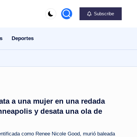
Subscribe
s
Deportes
ata a una mujer en una redada
nneapolis y desata una ola de
entificada como Renee Nicole Good, murió baleada