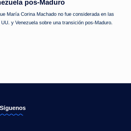
nezuela pos-Maduro
 que María Corina Machado no fue considerada en las
 UU. y Venezuela sobre una transición pos-Maduro.
Síguenos