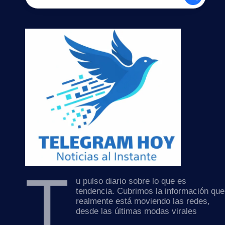
T
u pulso diario sobre lo que es
tendencia. Cubrimos la información que
realmente está moviendo las redes,
desde las últimas modas virales