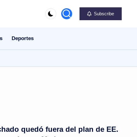
Subscribe
s
Deportes
hado quedó fuera del plan de EE.