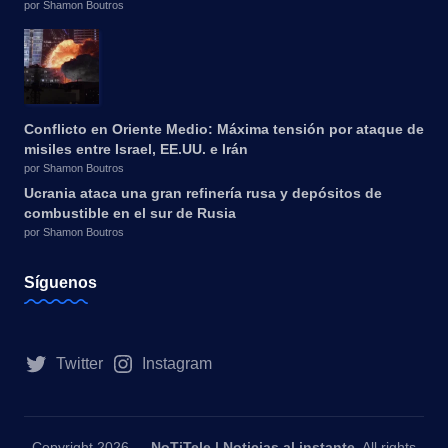
por Shamon Boutros
Conflicto en Oriente Medio: Máxima tensión por ataque de
misiles entre Israel, EE.UU. e Irán
por Shamon Boutros
Ucrania ataca una gran refinería rusa y depósitos de
combustible en el sur de Rusia
por Shamon Boutros
Síguenos
Twitter
Instagram
Copyright 2026 —
NoTiTele | Noticias al instante
. All rights