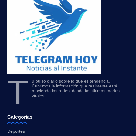
T
u pulso diario sobre lo que es tendencia.
Cubrimos la información que realmente está
moviendo las redes, desde las últimas modas
virales
Categorias
Deportes