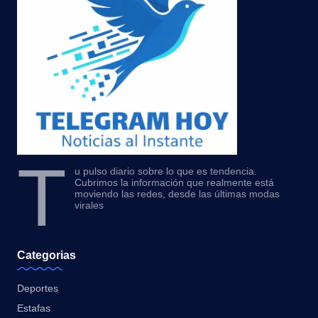
T
u pulso diario sobre lo que es tendencia.
Cubrimos la información que realmente está
moviendo las redes, desde las últimas modas
virales
Categorias
Deportes
Estafas