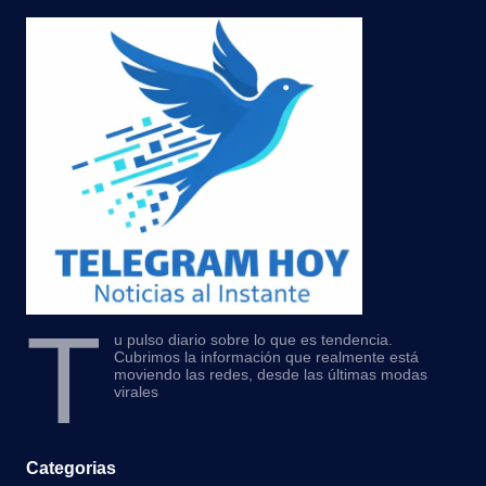
T
u pulso diario sobre lo que es tendencia.
Cubrimos la información que realmente está
moviendo las redes, desde las últimas modas
virales
Categorias