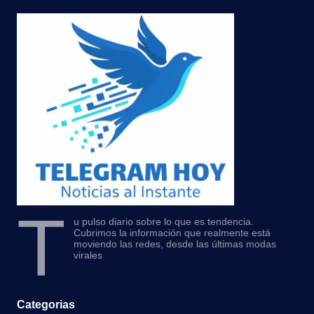
T
u pulso diario sobre lo que es tendencia.
Cubrimos la información que realmente está
moviendo las redes, desde las últimas modas
virales
Categorias