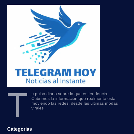
T
u pulso diario sobre lo que es tendencia.
Cubrimos la información que realmente está
moviendo las redes, desde las últimas modas
virales
Categorias