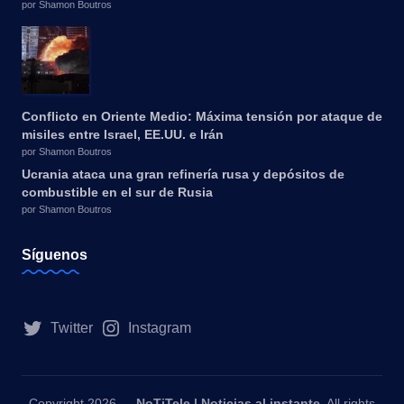
por Shamon Boutros
Conflicto en Oriente Medio: Máxima tensión por ataque de
misiles entre Israel, EE.UU. e Irán
por Shamon Boutros
Ucrania ataca una gran refinería rusa y depósitos de
combustible en el sur de Rusia
por Shamon Boutros
Síguenos
Twitter
Instagram
Copyright 2026 —
NoTiTele | Noticias al instante
. All rights