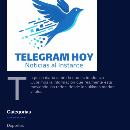
T
u pulso diario sobre lo que es tendencia.
Cubrimos la información que realmente está
moviendo las redes, desde las últimas modas
virales
Categorias
Deportes