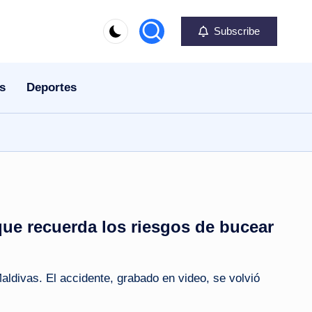
Subscribe
s
Deportes
 que recuerda los riesgos de bucear
aldivas. El accidente, grabado en video, se volvió