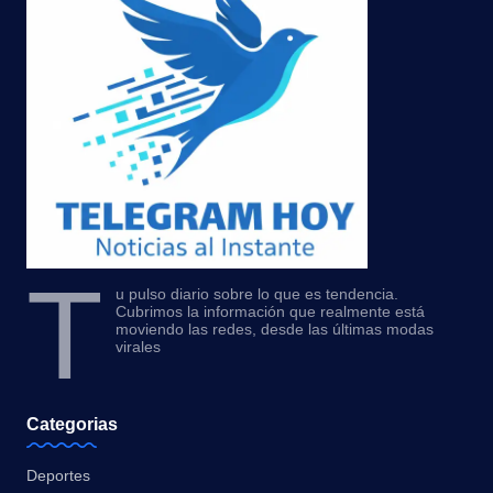
T
u pulso diario sobre lo que es tendencia.
Cubrimos la información que realmente está
moviendo las redes, desde las últimas modas
virales
Categorias
Deportes