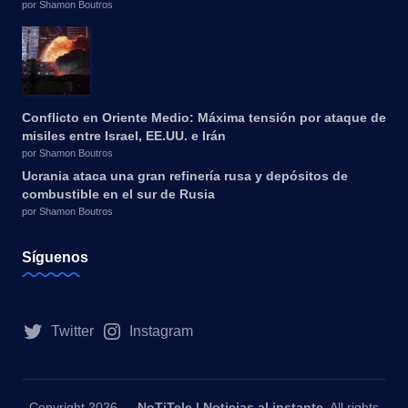
por Shamon Boutros
Conflicto en Oriente Medio: Máxima tensión por ataque de
misiles entre Israel, EE.UU. e Irán
por Shamon Boutros
Ucrania ataca una gran refinería rusa y depósitos de
combustible en el sur de Rusia
por Shamon Boutros
Síguenos
Twitter
Instagram
Copyright 2026 —
NoTiTele | Noticias al instante
. All rights