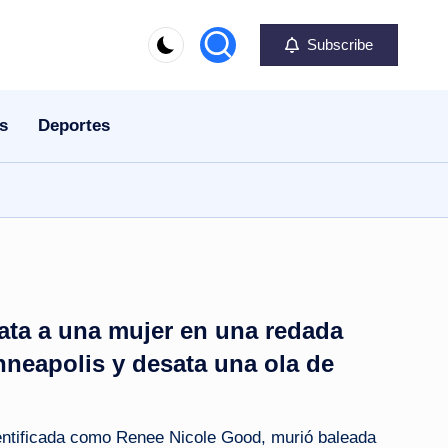
Subscribe
s
Deportes
ata a una mujer en una redada
nneapolis y desata una ola de
entificada como Renee Nicole Good, murió baleada