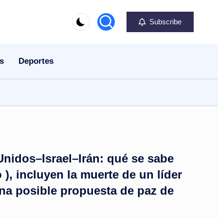
Subscribe
s
Deportes
nidos–Israel–Irán: qué se sabe
o ), incluyen la muerte de un líder
na posible propuesta de paz de