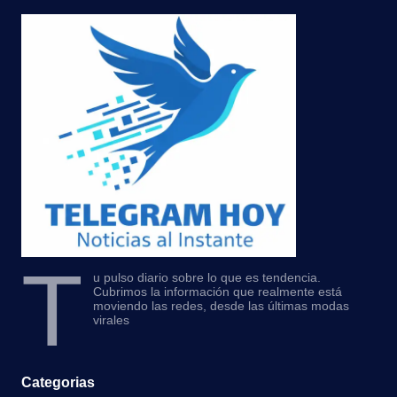
T
u pulso diario sobre lo que es tendencia.
Cubrimos la información que realmente está
moviendo las redes, desde las últimas modas
virales
Categorias