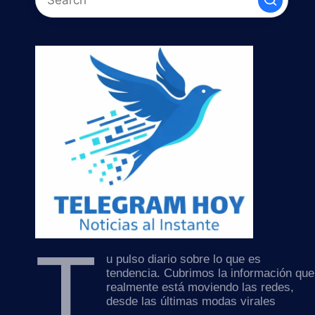
T
u pulso diario sobre lo que es
tendencia. Cubrimos la información que
realmente está moviendo las redes,
desde las últimas modas virales