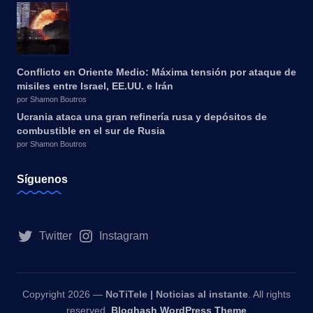
Conflicto en Oriente Medio: Máxima tensión por ataque de
misiles entre Israel, EE.UU. e Irán
por Shamon Boutros
Ucrania ataca una gran refinería rusa y depósitos de
combustible en el sur de Rusia
por Shamon Boutros
Síguenos
Twitter
Instagram
Copyright 2026 —
NoTiTele | Noticias al instante
. All rights
reserved.
Bloghash WordPress Theme