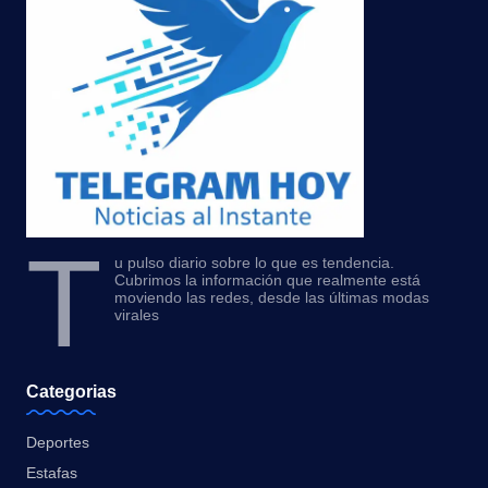
T
u pulso diario sobre lo que es tendencia.
Cubrimos la información que realmente está
moviendo las redes, desde las últimas modas
virales
Categorias
Deportes
Estafas