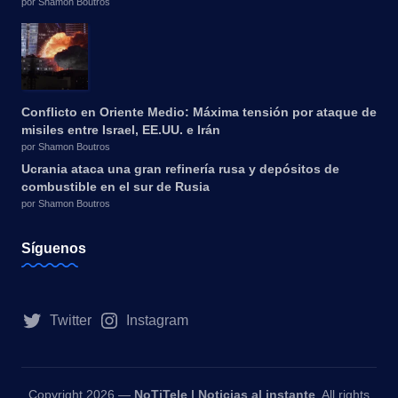
por Shamon Boutros
Conflicto en Oriente Medio: Máxima tensión por ataque de
misiles entre Israel, EE.UU. e Irán
por Shamon Boutros
Ucrania ataca una gran refinería rusa y depósitos de
combustible en el sur de Rusia
por Shamon Boutros
Síguenos
Twitter
Instagram
Copyright 2026 —
NoTiTele | Noticias al instante
. All rights