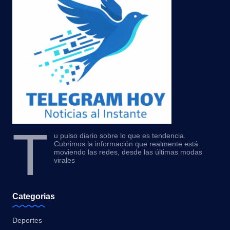
T
u pulso diario sobre lo que es tendencia.
Cubrimos la información que realmente está
moviendo las redes, desde las últimas modas
virales
Categorias
Deportes