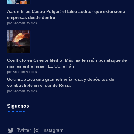
Aarón Elías Castro Pulgar: el falso auditor que extorsiona
empresas desde dentro
por Shamon Boutros
Conflicto en Oriente Medio: Máxima tensión por ataque de
misiles entre Israel, EE.UU. e Irán
por Shamon Boutros
Ucrania ataca una gran refinería rusa y depósitos de
combustible en el sur de Rusia
por Shamon Boutros
Síguenos
Twitter
Instagram