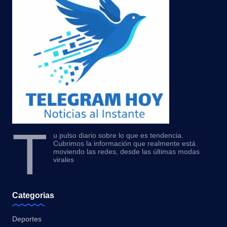
T
u pulso diario sobre lo que es tendencia.
Cubrimos la información que realmente está
moviendo las redes, desde las últimas modas
virales
Categorias
Deportes