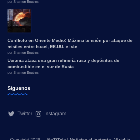
por Shamon Boutros
Conflicto en Oriente Medio: Máxima tensión por ataque de
misiles entre Israel, EE.UU. e Irán
por Shamon Boutros
Ucrania ataca una gran refinería rusa y depósitos de
combustible en el sur de Rusia
por Shamon Boutros
Síguenos
Twitter
Instagram
Copyright 2026 —
NoTiTele | Noticias al instante
. All rights