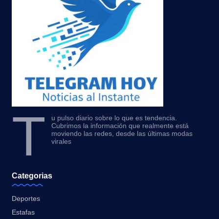
T
u pulso diario sobre lo que es tendencia.
Cubrimos la información que realmente está
moviendo las redes, desde las últimas modas
virales
Categorias
Deportes
Estafas