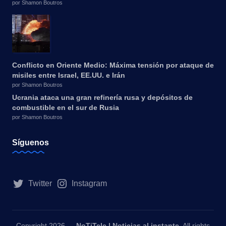
por Shamon Boutros
Conflicto en Oriente Medio: Máxima tensión por ataque de
misiles entre Israel, EE.UU. e Irán
por Shamon Boutros
Ucrania ataca una gran refinería rusa y depósitos de
combustible en el sur de Rusia
por Shamon Boutros
Síguenos
Twitter
Instagram
Copyright 2026 —
NoTiTele | Noticias al instante
. All rights