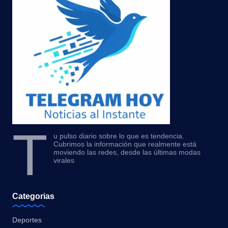
T
u pulso diario sobre lo que es tendencia.
Cubrimos la información que realmente está
moviendo las redes, desde las últimas modas
virales
Categorias
Deportes