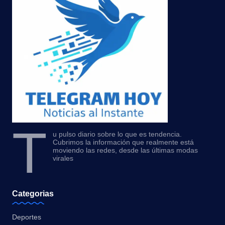
T
u pulso diario sobre lo que es tendencia.
Cubrimos la información que realmente está
moviendo las redes, desde las últimas modas
virales
Categorias
Deportes