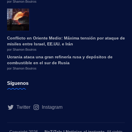
por Shamon Boutros
Conflicto en Oriente Medio: Máxima tensión por ataque de
misiles entre Israel, EE.UU. e Irán
por Shamon Boutros
Ucrania ataca una gran refinería rusa y depósitos de
combustible en el sur de Rusia
por Shamon Boutros
Síguenos
Twitter
Instagram
Copyright 2026 —
NoTiTele | Noticias al instante
. All rights