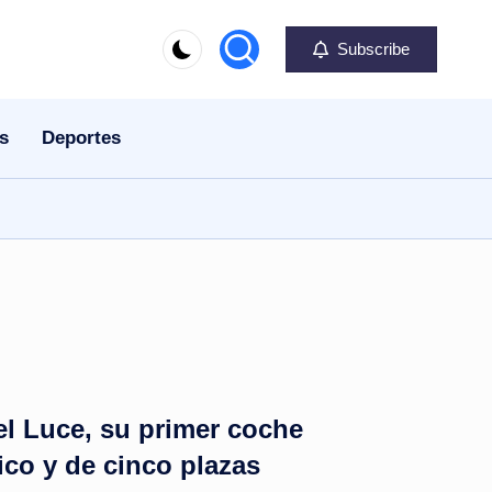
Subscribe
s
Deportes
 el Luce, su primer coche
ico y de cinco plazas