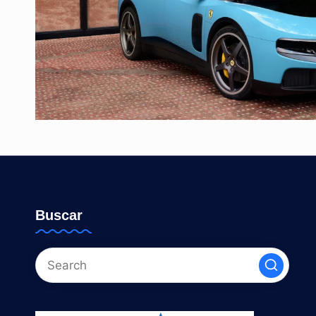
Buscar