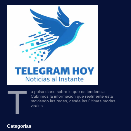
T
u pulso diario sobre lo que es tendencia.
Cubrimos la información que realmente está
moviendo las redes, desde las últimas modas
virales
Categorias