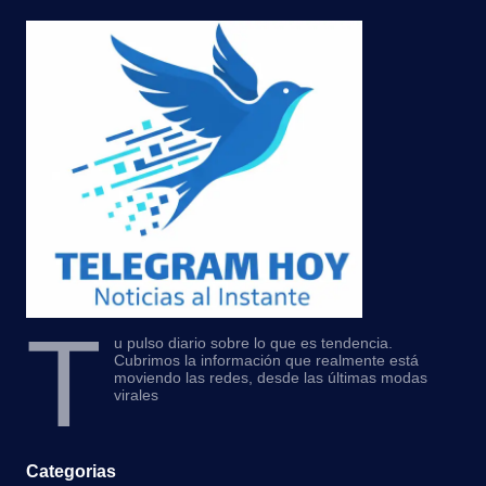
T
u pulso diario sobre lo que es tendencia.
Cubrimos la información que realmente está
moviendo las redes, desde las últimas modas
virales
Categorias