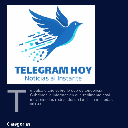
T
u pulso diario sobre lo que es tendencia.
Cubrimos la información que realmente está
moviendo las redes, desde las últimas modas
virales
Categorias