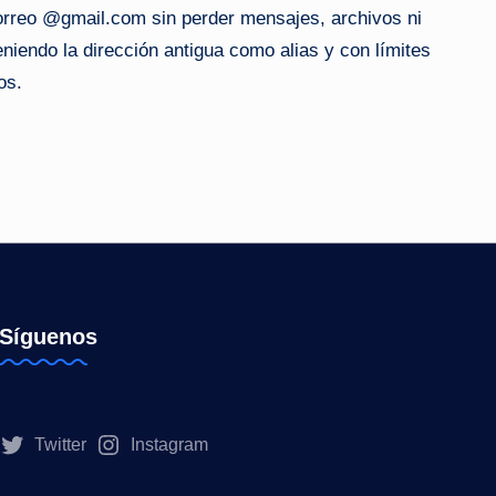
correo @gmail.com sin perder mensajes, archivos ni
niendo la dirección antigua como alias y con límites
os.
Síguenos
Twitter
Instagram