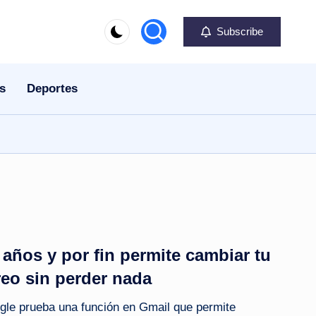
Subscribe
s
Deportes
años y por fin permite cambiar tu
reo sin perder nada
le prueba una función en Gmail que permite