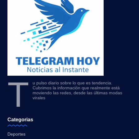
T
u pulso diario sobre lo que es tendencia.
Cubrimos la información que realmente está
moviendo las redes, desde las últimas modas
virales
Categorias
Deportes