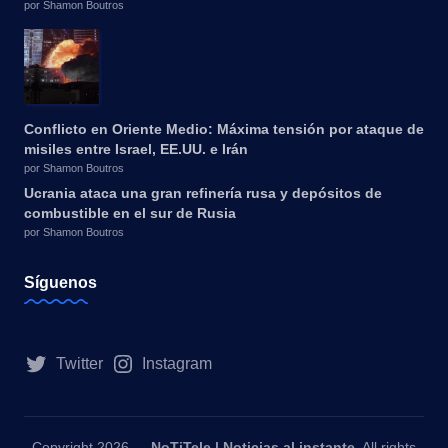
por Shamon Boutros
Conflicto en Oriente Medio: Máxima tensión por ataque de
misiles entre Israel, EE.UU. e Irán
por Shamon Boutros
Ucrania ataca una gran refinería rusa y depósitos de
combustible en el sur de Rusia
por Shamon Boutros
Síguenos
Twitter
Instagram
Copyright 2026 —
NoTiTele | Noticias al instante
. All rights