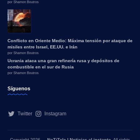
por Shamon Boutros
Conflicto en Oriente Medio: Máxima tensión por ataque de
misiles entre Israel, EE.UU. e Irán
por Shamon Boutros
Ucrania ataca una gran refinería rusa y depósitos de
combustible en el sur de Rusia
por Shamon Boutros
Síguenos
Twitter
Instagram
Copyright 2026 —
NoTiTele | Noticias al instante
. All rights