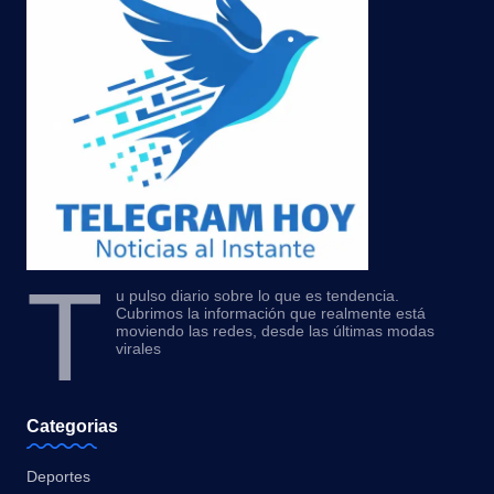
T
u pulso diario sobre lo que es tendencia.
Cubrimos la información que realmente está
moviendo las redes, desde las últimas modas
virales
Categorias
Deportes