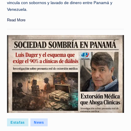
vincula con sobornos y lavado de dinero entre Panamá y
Venezuela.
Read More
Posted
Estafas
News
in