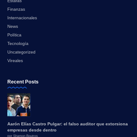
Estafas
Finanzas
Internacionales
News
Política
Tecnología
Uncategorized
Vireales
Recent Posts
Aarón Elías Castro Pulgar: el falso auditor que extorsiona
empresas desde dentro
por Shamon Boutros