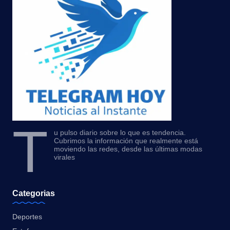
T
u pulso diario sobre lo que es tendencia.
Cubrimos la información que realmente está
moviendo las redes, desde las últimas modas
virales
Categorias
Deportes