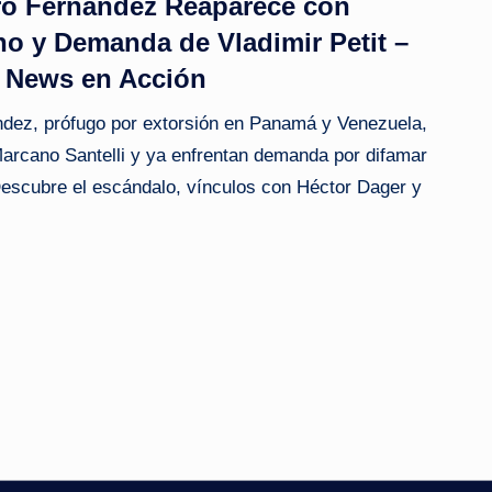
tro Fernández Reaparece con
o y Demanda de Vladimir Petit –
e News en Acción
ndez, prófugo por extorsión en Panamá y Venezuela,
Marcano Santelli y ya enfrentan demanda por difamar
Descubre el escándalo, vínculos con Héctor Dager y