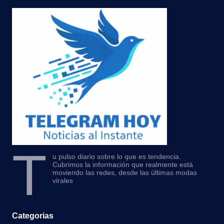
T
u pulso diario sobre lo que es tendencia.
Cubrimos la información que realmente está
moviendo las redes, desde las últimas modas
virales
Categorias